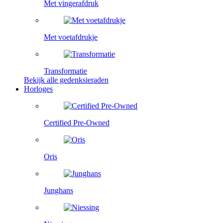
Met vingerafdruk
Met voetafdrukje
Transformatie
Bekijk alle gedenksieraden
Horloges
Certified Pre-Owned
Oris
Junghans