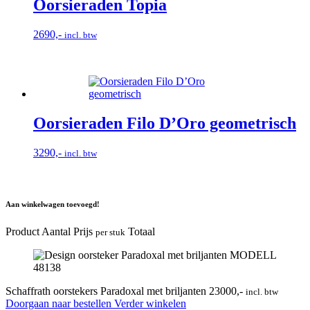
Oorsieraden Topia
2690,-
incl. btw
Oorsieraden Filo D’Oro geometrisch
3290,-
incl. btw
Aan winkelwagen toevoegd!
Product
Aantal
Prijs
Totaal
per stuk
Schaffrath oorstekers Paradoxal met briljanten
23000,-
incl. btw
Doorgaan naar bestellen
Verder winkelen