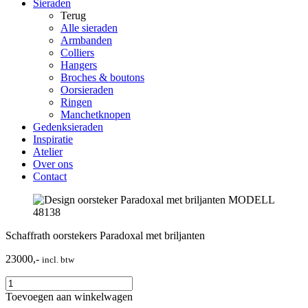
Sieraden
Terug
Alle sieraden
Armbanden
Colliers
Hangers
Broches & boutons
Oorsieraden
Ringen
Manchetknopen
Gedenksieraden
Inspiratie
Atelier
Over ons
Contact
Schaffrath oorstekers Paradoxal met briljanten
23000,-
incl. btw
Toevoegen aan winkelwagen