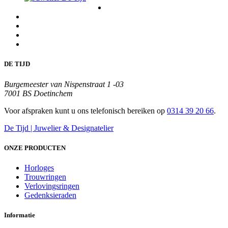
DE TIJD
Burgemeester van Nispenstraat 1 -03
7001 BS Doetinchem
Voor afspraken kunt u ons telefonisch bereiken op
0314 39 20 66
.
De Tijd | Juwelier & Designatelier
ONZE PRODUCTEN
Horloges
Trouwringen
Verlovingsringen
Gedenksieraden
Informatie