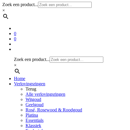
Zoek een product...
×
0
0
Zoek een product...
×
Home
Verlovingsringen
Terug
Alle verlovingsringen
Witgoud
Geelgoud
Rosé, Rosewood & Roodgoud
Platina
Essentials
Klassiek