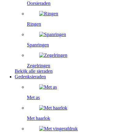
Oorsieraden
Ringen
Spanringen
Zegelringen
Bekijk alle sieraden
Gedenksieraden
Met as
Met haarlok