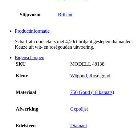
Slijpvorm
Briljant
Productinformatie
Schaffrath oorstekers met 4,50ct briljant geslepen diamanten.
Keuze uit wit- en roségouden uitvoering.
Eigenschappen
SKU
MODELL 48138
Kleur
Witgoud
,
Rosé goud
Materiaal
750 Goud (18 karaats)
Afwerking
Gepolijst
Edelsteen
Diamant