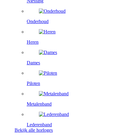
Niessing
Onderhoud
Heren
Dames
Piloten
Metalenband
Lederenband
Bekijk alle horloges