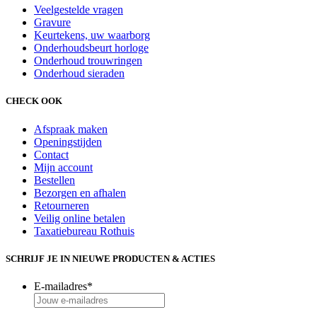
Veelgestelde vragen
Gravure
Keurtekens, uw waarborg
Onderhoudsbeurt horloge
Onderhoud trouwringen
Onderhoud sieraden
CHECK OOK
Afspraak maken
Openingstijden
Contact
Mijn account
Bestellen
Bezorgen en afhalen
Retourneren
Veilig online betalen
Taxatiebureau Rothuis
SCHRIJF JE IN NIEUWE PRODUCTEN & ACTIES
E-mailadres
*