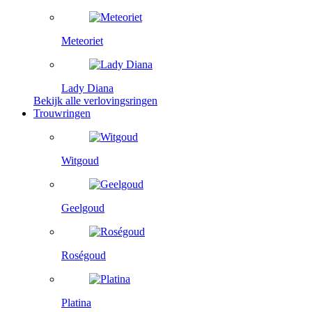
Meteoriet
Lady Diana
Bekijk alle verlovingsringen
Trouwringen
Witgoud
Geelgoud
Roségoud
Platina