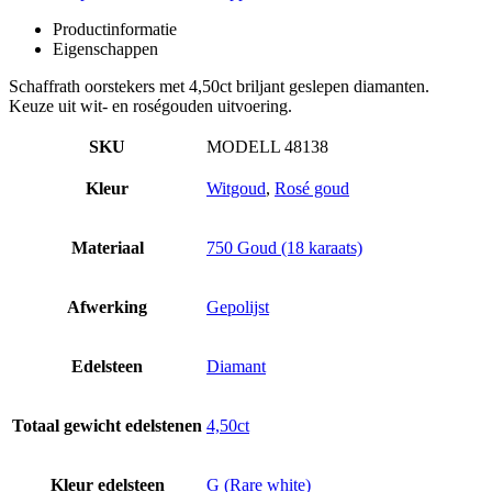
Productinformatie
Eigenschappen
Schaffrath oorstekers met 4,50ct briljant geslepen diamanten.
Keuze uit wit- en roségouden uitvoering.
SKU
MODELL 48138
Kleur
Witgoud
,
Rosé goud
Materiaal
750 Goud (18 karaats)
Afwerking
Gepolijst
Edelsteen
Diamant
Totaal gewicht edelstenen
4,50ct
Kleur edelsteen
G (Rare white)