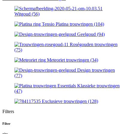
Witgoud
(56)
Platina trouwringen
(104)
Geelgoud
(94)
Roségouden trouwringen
(75)
Meteoriet trouwringen
(34)
Design trouwringen
(77)
Klassieke trouwringen
(47)
Exclusieve trouwringen
(128)
Filters
Filter