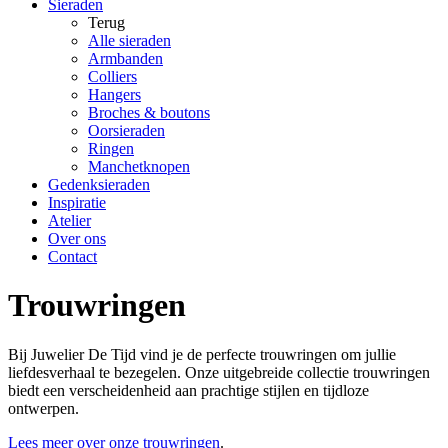
Sieraden
Terug
Alle sieraden
Armbanden
Colliers
Hangers
Broches & boutons
Oorsieraden
Ringen
Manchetknopen
Gedenksieraden
Inspiratie
Atelier
Over ons
Contact
Trouwringen
Bij Juwelier De Tijd vind je de perfecte trouwringen om jullie
liefdesverhaal te bezegelen. Onze uitgebreide collectie trouwringen
biedt een verscheidenheid aan prachtige stijlen en tijdloze
ontwerpen.
Lees meer over onze trouwringen
.