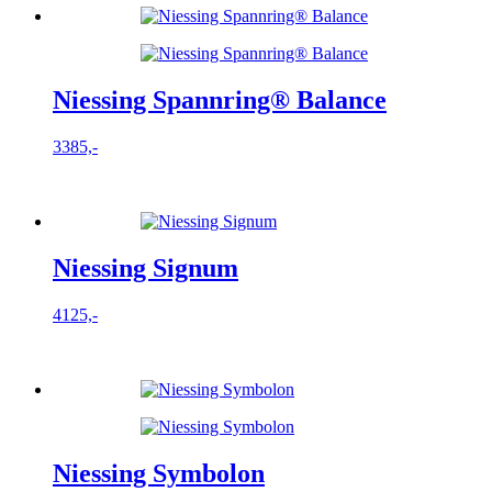
Niessing Spannring® Balance
3385,-
Niessing Signum
4125,-
Niessing Symbolon