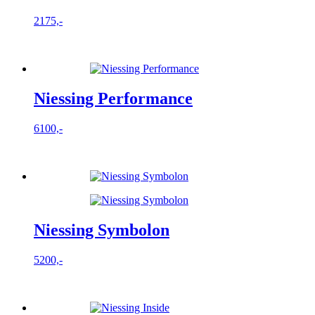
2175,-
Niessing Performance
6100,-
Niessing Symbolon
5200,-