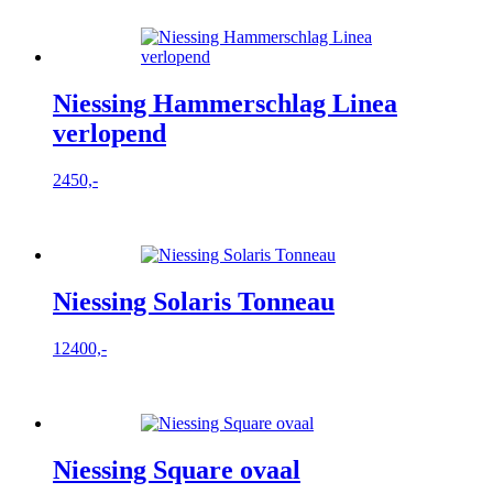
Niessing Hammerschlag Linea
verlopend
2450,-
Niessing Solaris Tonneau
12400,-
Niessing Square ovaal