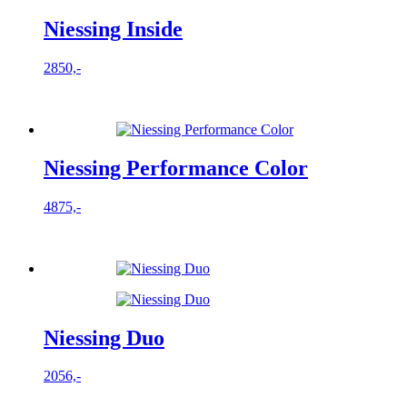
Niessing Inside
2850,-
Niessing Performance Color
4875,-
Niessing Duo
2056,-