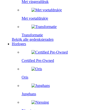
Met vingerafdruk
Met voetafdrukje
Transformatie
Bekijk alle gedenksieraden
Horloges
Certified Pre-Owned
Oris
Junghans