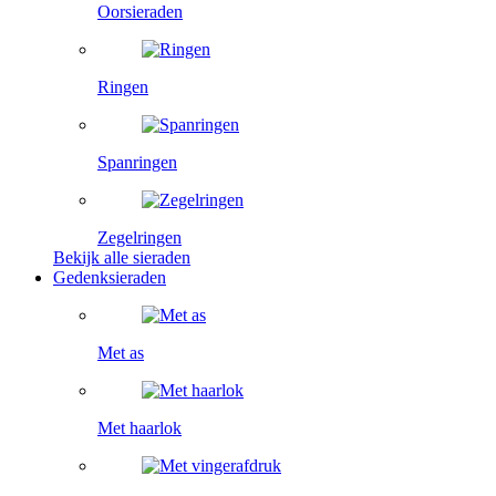
Oorsieraden
Ringen
Spanringen
Zegelringen
Bekijk alle sieraden
Gedenksieraden
Met as
Met haarlok