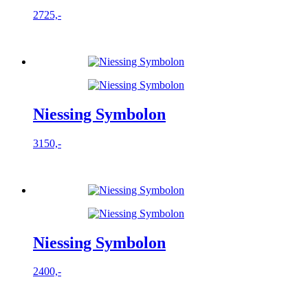
2725,-
Niessing Symbolon
3150,-
Niessing Symbolon
2400,-