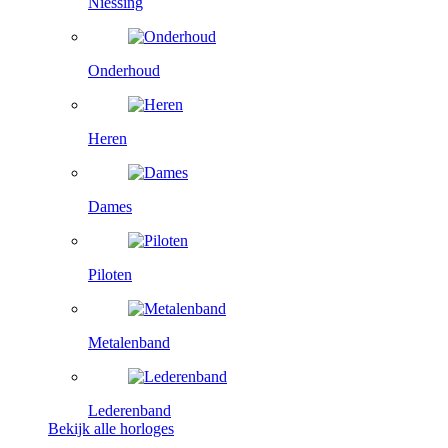
Niessing
Onderhoud
Heren
Dames
Piloten
Metalenband
Lederenband
Bekijk alle horloges