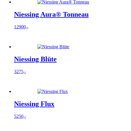
Niessing Aura® Tonneau
12900,-
Niessing Blüte
3275,-
Niessing Flux
5250,-