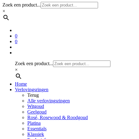
Zoek een product...
×
0
0
Zoek een product...
×
Home
Verlovingsringen
Terug
Alle verlovingsringen
Witgoud
Geelgoud
Rosé, Rosewood & Roodgoud
Platina
Essentials
Klassiek