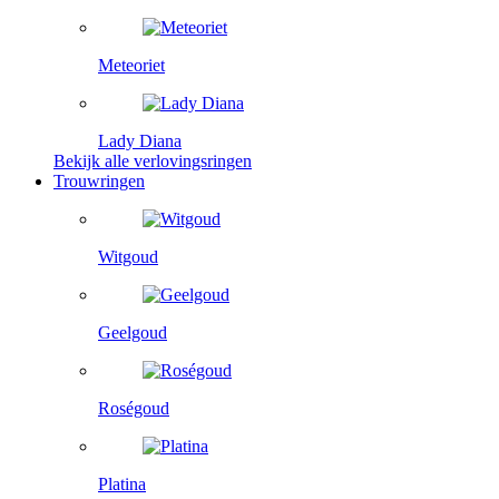
Meteoriet
Lady Diana
Bekijk alle verlovingsringen
Trouwringen
Witgoud
Geelgoud
Roségoud
Platina