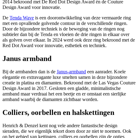
2014 bekroond met De Red Dot Design Award én de Couture
Design Award voor innovatie.
De
Tenda Wave
is een doorontwikkeling van deze vermaarde ring
met een opvallende golvende contour in de verschillende ringen.
Door de bijzondere techniek is de beweging van de ringen nog
subtieler dan bij de Tenda en vloeien de drie ringen in elkaar over
als golven over elkaar. In 2024 werd ook deze ring bekroond met de
Red Dot Award voor innovatie, esthetiek en techniek.
Janus armband
Bij de armbanden dan is de
Janus-armband
een aanrader. Koele
elegantie en extravagante luxe smelten samen in deze bijzondere
creatie in platina en diamanten. Bekroond met de Las Vegas Couture
Design Award in 2017. Gesloten een gladde, minimalistische
armband maar verdraai het een beetje en er omstaat een sierlijke
armband waarbij de diamanten zichtbaar worden.
Colliers, oorbellen en halskettingen
Henrich & Denzel kent nog vele andere fantastische design
sieraden, die we eigenlijk tekort doen door ze niet te noemen. Ook
op het gebied van kettingen, colliers en oorbellen zijn de opties