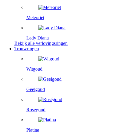
Meteoriet
Lady Diana
Bekijk alle verlovingsringen
Trouwringen
Witgoud
Geelgoud
Roségoud
Platina