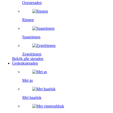
Oorsieraden
Ringen
Spanringen
Zegelringen
Bekijk alle sieraden
Gedenksieraden
Met as
Met haarlok