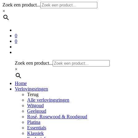
Zoek een product...
×
0
0
Zoek een product...
×
Home
Verlovingsringen
Terug
Alle verlovingsringen
Witgoud
Geelgoud
Rosé, Rosewood & Roodgoud
Platina
Essentials
Klassiek