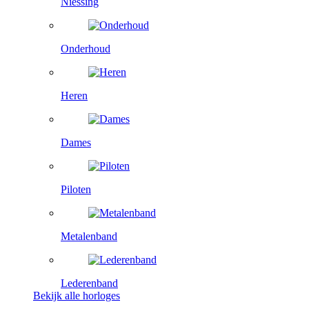
Niessing
Onderhoud
Heren
Dames
Piloten
Metalenband
Lederenband
Bekijk alle horloges