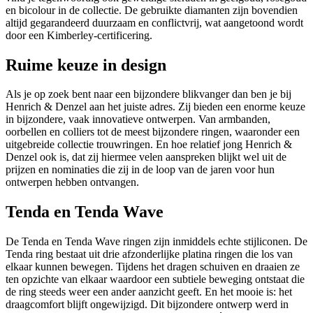
en bicolour in de collectie. De gebruikte diamanten zijn bovendien
altijd gegarandeerd duurzaam en conflictvrij, wat aangetoond wordt
door een Kimberley-certificering.
Ruime keuze in design
Als je op zoek bent naar een bijzondere blikvanger dan ben je bij
Henrich & Denzel aan het juiste adres. Zij bieden een enorme keuze
in bijzondere, vaak innovatieve ontwerpen. Van armbanden,
oorbellen en colliers tot de meest bijzondere ringen, waaronder een
uitgebreide collectie trouwringen. En hoe relatief jong Henrich &
Denzel ook is, dat zij hiermee velen aanspreken blijkt wel uit de
prijzen en nominaties die zij in de loop van de jaren voor hun
ontwerpen hebben ontvangen.
Tenda en Tenda Wave
De Tenda en Tenda Wave ringen zijn inmiddels echte stijliconen. De
Tenda ring bestaat uit drie afzonderlijke platina ringen die los van
elkaar kunnen bewegen. Tijdens het dragen schuiven en draaien ze
ten opzichte van elkaar waardoor een subtiele beweging ontstaat die
de ring steeds weer een ander aanzicht geeft. En het mooie is: het
draagcomfort blijft ongewijzigd. Dit bijzondere ontwerp werd in