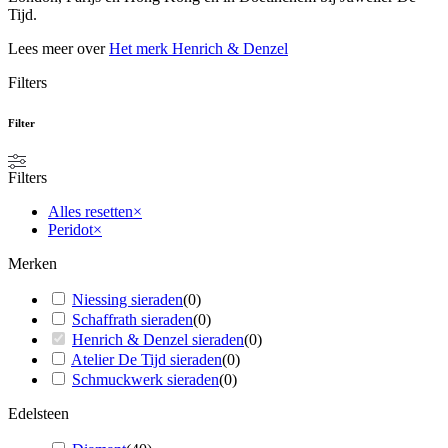
Tijd.
Lees meer over
Het merk Henrich & Denzel
Filters
Filter
Filters
Alles resetten
×
Peridot
×
Merken
Niessing sieraden
(
0
)
Schaffrath sieraden
(
0
)
Henrich & Denzel sieraden
(
0
)
Atelier De Tijd sieraden
(
0
)
Schmuckwerk sieraden
(
0
)
Edelsteen