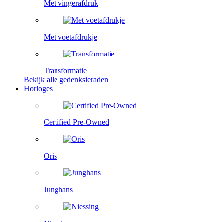
Met vingerafdruk
Met voetafdrukje
Transformatie
Bekijk alle gedenksieraden
Horloges
Certified Pre-Owned
Oris
Junghans